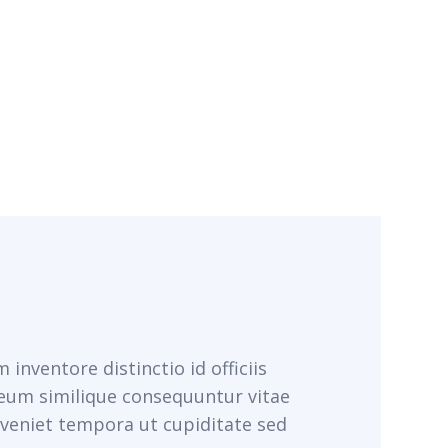
nventore distinctio id officiis
eum similique consequuntur vitae
veniet tempora ut cupiditate sed