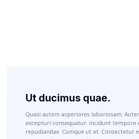
Ut ducimus quae.
Quasi autem asperiores laboriosam. Autem i
excepturi consequatur. Incidunt tempore 
repudiandae. Cumque ut et. Consectetur e